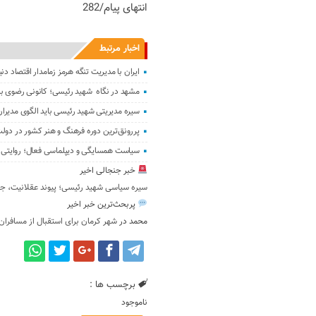
انتهای پیام/282
اخبار مرتبط
ایران با مدیریت تنگه هرمز زمامدار اقتصاد د
مشهد در نگاه شهید رئیسی؛ کانونی رضوی با
سیره مدیریتی شهید رئیسی باید الگوی مدیرا
پررونق‌ترین دوره فرهنگ و هنر کشور در دو
سیاست همسایگی و دیپلماسی فعال؛ روایتی 
خبر جنجالی اخیر
سیره سیاسی شهید رئیسی؛ پیوند عقلانیت، جو
پربحث‌ترین خبر اخیر
محمد
در
شهر کرمان برای استقبال از مسافران
برچسب ها :
ناموجود