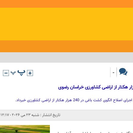
-
ت باغی در 240 هزار هکتار از اراضی کشاورزی خبرداد.
تاریخ انتشار : شنبه 23 می 2026 - 12:17