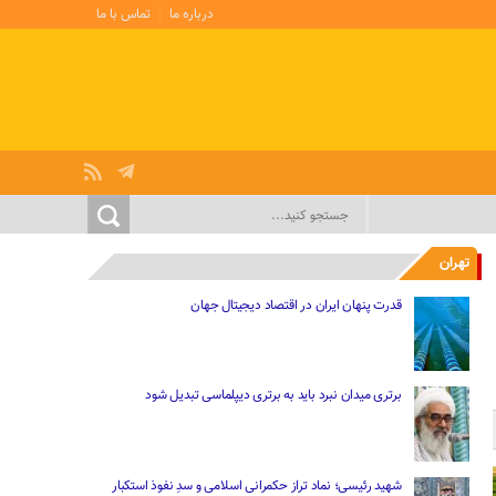
درباره ما
تماس با ما
تهران
قدرت پنهان ایران در اقتصاد دیجیتال جهان
برتری میدان نبرد باید به برتری دیپلماسی تبدیل شود
شهید رئیسی؛ نماد تراز حکمرانی اسلامی و سدِ نفوذ استکبار