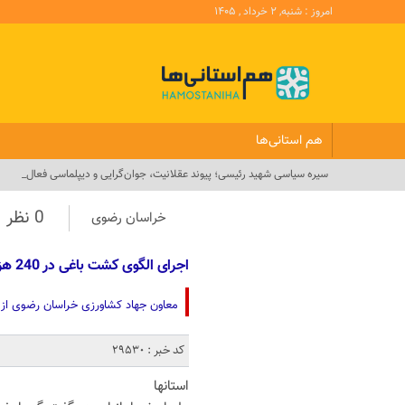
امروز : شنبه, ۲ خرداد , ۱۴۰۵
هم استانی‌ها
سیره سیاسی شهید رئیسی؛ پیوند عقلانیت، جوان‌گرایی و دیپلماسی فعال_
0 نظر
خراسان رضوی
اجرای الگوی کشت باغی در 240 هزار هکتار از اراضی کشاورزی خراسان رضوی
معاون جهاد کشاورزی خراسان رضوی از اجرای اصلاح الگوی کش
کد خبر : 29530
استانها