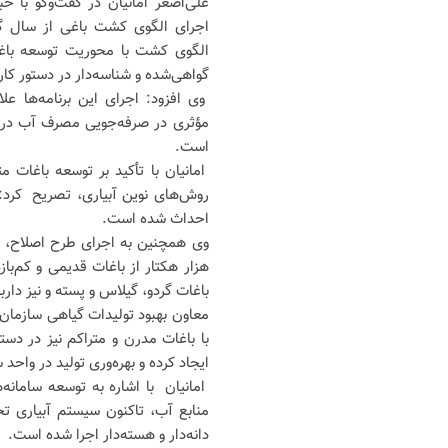
علی‌اصغر امانیان در گفت‌وگو با خ
اجرای الگوی کشت باغی از سال گذش
الگوی کشت با محوریت توسعه باغات
گواهی‌شده و شناسه‌دار در دستور کار
وی افزود: اجرای این برنامه‌ها ع
مؤثری در صرفه‌جویی مصرف آب در ب
است.
امانیان با تأکید بر توسعه باغات مت
احداث شده است.
هزار هکتار از باغات قدیمی و کم‌ب
باغات گردو، گیلاس و پسته و نیز دا
معاون بهبود تولیدات گیاهی سازمان
ایجاد کرده و بهره‌وری تولید در واح
امانیان با اشاره به توسعه سامانه
دانه‌دار و هسته‌دار اجرا شده است.