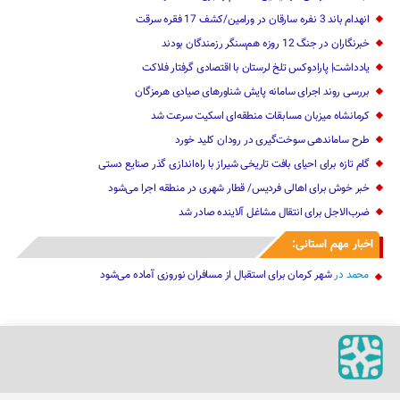
انهدام باند 3 نفره سارقان در ورامین/کشف 17 فقره سرقت
خبرنگاران در جنگ 12 روزه هم‌سنگر رزمندگان بودند
یادداشت| پارادوکس تلخ لرستان با اقتصادی گرفتار فلاکت
بررسی روند اجرای سامانه پایش شناورهای صیادی هرمزگان
کرمانشاه میزبان مسابقات منطقه‌ای اسکیت سرعت شد
طرح ساماندهی سوخت‌گیری در رودان کلید خورد
گام تازه برای احیای بافت تاریخی شیراز با راه‌اندازی گذر صنایع دستی
خبر خوش برای اهالی‌ ‌فردیس/ قطار شهری در منطقه اجرا می‌شود
ضرب‌الاجل برای انتقال مشاغل آلاینده صادر شد
اخبار مهم استانی:
محمد
در
شهر کرمان برای استقبال از مسافران نوروزی آماده می‌شود