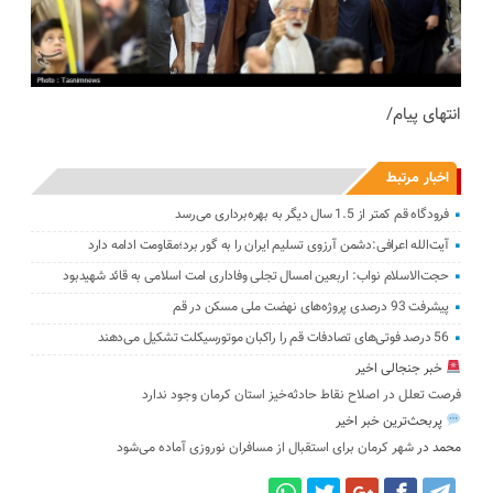
انتهای پیام/
اخبار مرتبط
فرودگاه قم کمتر از 1.5 سال دیگر به بهره‌برداری می‌رسد
آیت‌الله اعرافی:دشمن آرزوی تسلیم ایران را به گور برد؛مقاومت ادامه دارد
حجت‌الاسلام نواب: اربعین امسال تجلی وفاداری امت اسلامی به قائد شهیدبود
پیشرفت 93 درصدی پروژه‌های نهضت ملی مسکن در قم
56 درصد فوتی‌های تصادفات قم را راکبان موتورسیکلت تشکیل می‌دهند
خبر جنجالی اخیر
فرصت تعلل در اصلاح نقاط حادثه‌خیز استان کرمان وجود ندارد
پربحث‌ترین خبر اخیر
محمد
در
شهر کرمان برای استقبال از مسافران نوروزی آماده می‌شود