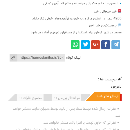
اربعین؛ پارادایم حکمرانی مردم‌پایه و مانور تاب‌آوری تمدنی
خبر جنجالی اخیر
4200 بیمار در استان مرکزی به خون و فرآورده‌های خونی نیاز دارند
پربحث‌ترین خبر اخیر
محمد
در
شهر کرمان برای استقبال از مسافران نوروزی آماده می‌شود
لینک کوتاه
برچسب ها :
ناموجود
ارسال نظر شما
انتشار یافته : 0
در انتظار بررسی : 0
مجموع نظرات : 0
نظرات ارسال شده توسط شما، پس از تایید توسط مدیران سایت منتشر خواهد
شد.
نظراتی که حاوی تهمت یا افترا باشد منتشر نخواهد شد.
نظراتی که به غیر از زبان فارسی یا غیر مرتبط با خبر باشد منتشر نخواهد شد.