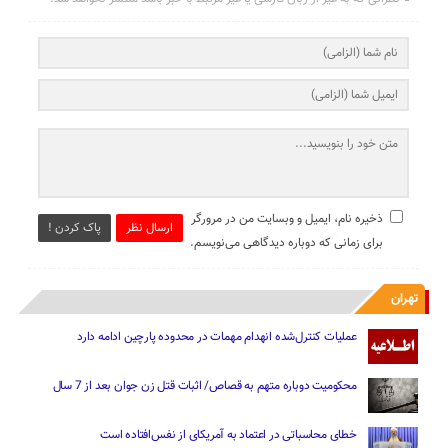
ذخیره نام، ایمیل و وبسایت من در مرورگر
ارسال نظر
پاک کردن !
برای زمانی که دوباره دیدگاهی می‌نویسم.
تهران
عملیات کنترل‌شده انهدام مهمات در محدوده پارچین ادامه دارد
محکومیت دوباره متهم به قصاص/ اثبات قتل زن جوان بعد از 7 سال
خطای محاسباتی در اعتماد به آمریکای از نفس‌افتاده است