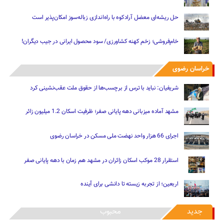
حل ریشه‌ای معضل آرادکوه با راه‌اندازی زباله‌سوز امکان‌پذیر است
خام‌فروشی؛ زخم کهنه کشاورزی/ سود محصول ایرانی در جیب دیگران!
خراسان رضوی
شریفیان: نباید با ترس از برچسب‌ها از حقوق ملت عقب‌نشینی کرد
مشهد آماده میزبانی دهه پایانی صفر؛ ظرفیت اسکان 1.2 میلیون زائر
اجرای 66 هزار واحد نهضت ملی مسکن در خراسان رضوی
استقرار 28 موکب اسکان زائران در مشهد هم زمان با دهه پایانی صفر
اربعین؛ از تجربه زیسته تا دانشی برای آینده
جدید
محبوب