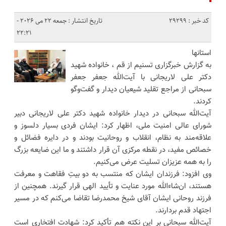
کد خبر : 29299
تاریخ انتشار : جمعه 22 می 2026 -
22:21
استانها
به گزارش خبرگزاری تسنیم از قم ، خانواده شهید
دکتر علی لاریجانی با آیت‌الله جعفر جعفر
سبحانی از مراجع تقلید شیعیان دیدار و گفت‌وگو
کردند.
آیت‌الله سبحانی در دیدار خانواده شهید دکتر علی لاریجانی دبیر
شورای عالی امنیت ملی، اظهار کرد: ایشان فردی بسیار دلسوز و
علاقه‌مند به نظام، انقلاب و روحانیت بودند و در دایره فضائل و
خصائص مفید، در نقطه مرکزی آن قرار داشتند و ما این ضایعه بزرگ
را به همه عزیزان تسلیت عرض می‌کنیم.
وی افزود: فرزندان ایشان که منتسب به دو بیتِ فقاهت و معرفت
هستند، ان‌شاءالله مورد عنایت و تأیید الهی قرار گیرند. همچنین از
فرزند روحانی ایشان آقای شیخ محمدرضا تقاضا می‌کنم که در مسیر
اجتهاد قدم بردارند.
آیت‌الله سبحانی بر این نکته هم تأکید کرد: شهادت افتخاری است