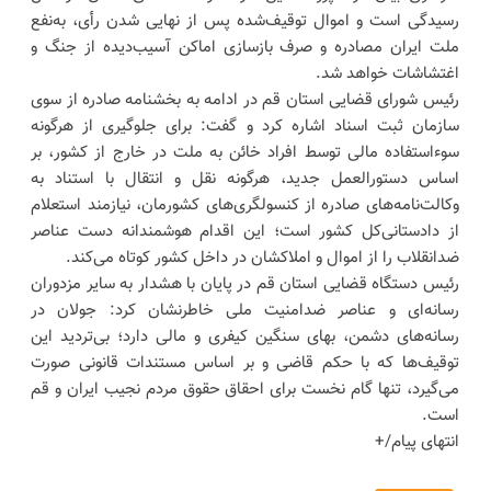
رسیدگی است و اموال توقیف‌‌شده پس از نهایی شدن رأی، به‌نفع
ملت ایران مصادره و صرف بازسازی اماکن آسیب‌دیده از جنگ و
اغتشاشات خواهد شد.
رئیس شورای قضایی استان قم در ادامه به بخشنامه صادره از سوی
سازمان ثبت اسناد اشاره کرد و گفت: برای جلوگیری از هرگونه
سوءاستفاده مالی توسط افراد خائن به ملت در خارج از کشور، بر
اساس دستورالعمل جدید، هرگونه نقل و انتقال با استناد به
وکالت‌نامه‌های صادره از کنسولگری‌های کشورمان، نیازمند استعلام
از دادستانی‌کل کشور است؛ این اقدام هوشمندانه دست عناصر
ضدانقلاب را از اموال و املاکشان در داخل کشور کوتاه می‌کند.
رئیس دستگاه قضایی استان قم در پایان با هشدار به سایر مزدوران
رسانه‌ای و عناصر ضدامنیت ملی خاطرنشان کرد: جولان در
رسانه‌های دشمن، بهای سنگین کیفری و مالی دارد؛ بی‌تردید این
توقیف‌ها که با حکم قاضی و بر اساس مستندات قانونی صورت
می‌گیرد، تنها گام نخست برای احقاق حقوق مردم نجیب ایران و قم
است.
انتهای پیام/+