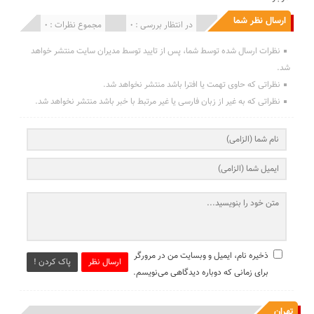
ارسال نظر شما
انتشار یافته : 0
در انتظار بررسی : 0
مجموع نظرات : 0
نظرات ارسال شده توسط شما، پس از تایید توسط مدیران سایت منتشر خواهد
شد.
نظراتی که حاوی تهمت یا افترا باشد منتشر نخواهد شد.
نظراتی که به غیر از زبان فارسی یا غیر مرتبط با خبر باشد منتشر نخواهد شد.
ذخیره نام، ایمیل و وبسایت من در مرورگر
ارسال نظر
پاک کردن !
برای زمانی که دوباره دیدگاهی می‌نویسم.
تهران