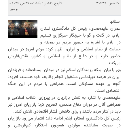
کد خبر : 30632
تاریخ انتشار : یکشنبه 31 می 2026 -
17:14
استانها
عمران علیمحمدی، رئیس کل دادگستری استان
ایلام، در گفت و گو با خبرنگار خبرگزاری تسنیم
در ایلام با اشاره به حضور مردم در صحنه و
حمایت از نظام اسلامی و ایران، اظهار کرد: مردم امروز در میدان
حضور دارند و در دفاع از نظام اسلامی و کشور، نقش‌آفرینی
می‌کنند.
وی با بیان اینکه رزمندگان اسلام نیز در میدان ایستاده‌اند و فرزندان
ایران در عرصه دیپلماسی مشغول انجام وظایف خود هستند، افزود:
آنچه بر عهده مسئولان است، همراهی با مردم در این جنگ
اقتصادی است.
علیمحمدی با اشاره به نقش بازاریان در پیروزی انقلاب اسلامی و
همراهی آنان در دوران دفاع مقدس، تصریح کرد: بازاریان امروز نیز
باید در کنار مردم باشند و برای کاهش فشار اقتصادی تلاش کنند.
رئیس کل دادگستری استان ایلام ادامه داد: انتظار می‌رود بازاریان
در صورت مشاهده مواردی همچون احتکار، کم‌فروشی و