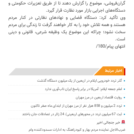
گران‌فروشی، موضوع را گزارش دهند تا از طریق تعزیرات حکومتی و
دستگاه‌های اجرایی بازار مورد نظارت قرار گیرد.
وی تأکید کرد: دستگاه قضایی و نهادهای نظارتی در کنار مردم
هستند و همه تلاش خود را به کار خواهند گرفت تا زندگی برای مردم
سخت نشود؛ چراکه این موضوع یک وظیفه شرعی، قانونی و دینی
است.
انتهای پیام/180/
اخبار مرتبط
گذر تردد خودرویی ایلام در اربعین از یک میلیون دستگاه گذشت
امام جمعه ایلام: آمریکا در برابر پاسخ ایران تاب‌آوری ندارد
روایت اقتصاد اربعین در مرز مهران
تردد 2 میلیون و 858 هزار نفر از مرز مهران از ابتدای ماه صفر تاکنون
‌‌ثبت 67 میلیون تردد در محورهای اربعینی/ 24 زائر در تصادفات جان باختند
خبر جنجالی اخیر
ضرب‌الاجل نماینده مردم بهار و کبودراهنگ به ادارات مسدودکننده وام