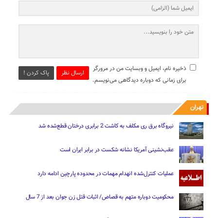
ذخیره نام، ایمیل و وبسایت من در مرورگر
ارسال نظر
پاک کردن !
برای زمانی که دوباره دیدگاهی می‌نویسم.
تهران
نیروگاه برق ری مکلف به کاشت 2 برابری درختان قطع‌شده شد
عقب‌نشینی آمریکا نشانه شکست در برابر ایران است
عملیات کنترل‌شده انهدام مهمات در محدوده پارچین ادامه دارد
محکومیت دوباره متهم به قصاص/ اثبات قتل زن جوان بعد از 7 سال