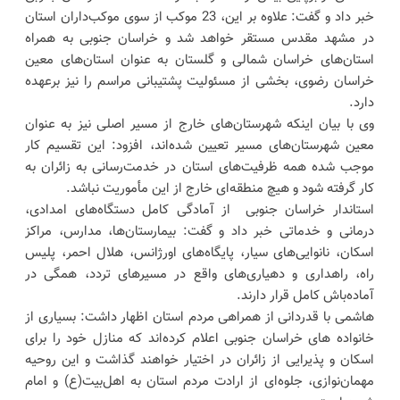
خبر داد و گفت: علاوه بر این، 23 موکب از سوی موکب‌داران استان
در مشهد مقدس مستقر خواهد شد و خراسان جنوبی به همراه
استان‌های خراسان شمالی و گلستان به عنوان استان‌های معین
خراسان رضوی، بخشی از مسئولیت پشتیبانی مراسم را نیز برعهده
دارد.
وی با بیان اینکه شهرستان‌های خارج از مسیر اصلی نیز به عنوان
معین شهرستان‌های مسیر تعیین شده‌اند، افزود: این تقسیم کار
موجب شده همه ظرفیت‌های استان در خدمت‌رسانی به زائران به
کار گرفته شود و هیچ منطقه‌ای خارج از این مأموریت نباشد.
استاندار خراسان جنوبی از آمادگی کامل دستگاه‌های امدادی،
درمانی و خدماتی خبر داد و گفت: بیمارستان‌ها، مدارس، مراکز
اسکان، نانوایی‌های سیار، پایگاه‌های اورژانس، هلال احمر، پلیس
راه، راهداری و دهیاری‌های واقع در مسیرهای تردد، همگی در
آماده‌باش کامل قرار دارند.
هاشمی با قدردانی از همراهی مردم استان اظهار داشت: بسیاری از
خانواده‌ های خراسان جنوبی اعلام کرده‌اند که منازل خود را برای
اسکان و پذیرایی از زائران در اختیار خواهند گذاشت و این روحیه
مهمان‌نوازی، جلوه‌ای از ارادت مردم استان به اهل‌بیت(ع) و امام