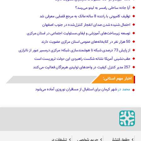
آیا جاده ساحلی رامسر به لیدو می‌رسد؟
توقیف کامیونی با راننده 8 ساله؛مالک به مرجع قضایی معرفی شد
احتمال شنیده شدن صدای انفجار کنترل‌شده در جنوب اصفهان
توسعه زیرساخت‌های آموزشی و ایفای مسئولیت اجتماعی در استان مرکزی
50 هزار نفر در کتابخانه‌های عمومی استان مرکزی عضویت دارند
از پایش 73 درصدی شبکه تا هوشمندسازی شبکه؛ مرکزی درمسیر عبور از ناترازی
عقب‌نشینی آمریکا نشانه شکست راهبردی این دولت تروریست است
257 مدیر کنترل کیفیت در واحدهای تولیدی هرمزگان فعالیت می‌کنند
اخبار مهم استانی:
محمد
در
شهر کرمان برای استقبال از مسافران نوروزی آماده می‌شود
حقوق انتشار
حریم شخصی
تبلیغات در