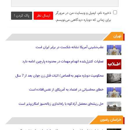
ذخیره نام، ایمیل و وبسایت من در مرورگر
ارسال نظر
پاک کردن !
برای زمانی که دوباره دیدگاهی می‌نویسم.
تهران
عقب‌نشینی آمریکا نشانه شکست در برابر ایران است
عملیات کنترل‌شده انهدام مهمات در محدوده پارچین ادامه دارد
محکومیت دوباره متهم به قصاص/ اثبات قتل زن جوان بعد از 7 سال
خطای محاسباتی در اعتماد به آمریکای از نفس‌افتاده است
حل ریشه‌ای معضل آرادکوه با راه‌اندازی زباله‌سوز امکان‌پذیر است
خراسان رضوی