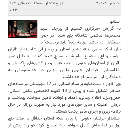
کد خبر : 36278
تاریخ انتشار : سه‌شنبه 7 جولای 2026
- 7:23
استانها
به گزارش خبرگزاری تسنیم از بیرجند، سید
محمدرضا هاشمی شامگاه پنج شنبه در جمع
خبرنگاران در حاشیه برنامه زنده” باید برخاست” با
بیان اینکه تمامی ظرفیت‌های استان برای میزبانی شایسته از زائران
مراسم وداع و تشییع امام شهید بسیج شده، گفت: به دلیل عبور
زائران از استان‌های جنوبی و جنوب‌غرب و نیز کشورهای پاکستان و
افغانستان، خراسان جنوبی نقش مهمی در خدمت‌رسانی به
دلدادگان این مراسم خواهد داشت.
وی اظهار داشت:علاوه بر ستاد استانی، در 12 شهرستان نیز ستادهای
متناظر تشکیل شده و بیش از 18 کمیته تخصصی شامل اسکان،
حمل‌ونقل، اطلاع‌ رسانی، امداد و نجات، تأمین سوخت، بهداشت و
درمان، امنیت و سایر حوزه‌های مورد نیاز به صورت روزانه در حال
برنامه‌ ریزی و اجرای مأموریت‌ها هستند.
استاندار خراسان جنوبی با بیان اینکه استان حداقل به مدت پنج
روز در آماده‌باش کامل خواهد بود تصریح کرد: دو روز پیش از