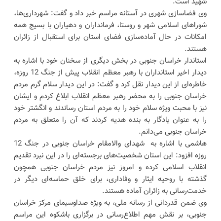
شهید است.
وی فضاسازی شهری در آستانه مراسم خبر داد و گفت: شهرداری‌ها،
شوراهای اسلامی شهر و روستا، فرمانداران و دهیاران با بسیج همه
امکانات در حال آماده‌سازی فضای استان برای استقبال از زائران
هستند.
استاندار خراسان جنوبی در بخش دیگری از سخنان خود با اشاره به
دیدار اخیر استانداران با رهبر معظم انقلاب پیش از جنگ 12 روزه،
خاطره‌ای از این دیدار نقل کرد و گفت: در این دیدار سلام گرم مردم
خراسان جنوبی را به محضر رهبر معظم انقلاب ابلاغ کردم و ایشان
نیز با محبت ویژه سلام خود را به مردم استان رساندند و انگشتر خود
را به عنوان یادگار به بنده هدیه کردند که آن را متعلق به مردم
خراسان جنوبی می‌دانم.
هاشمی با اشاره به شهدای والامقام خراسان جنوبی در جنگ 12
روزه افزود: این استان شخصیت‌های برجسته‌ای را در این نبرد تقدیم
انقلاب اسلامی کرده و امروز نیز مردم خراسان جنوبی همچون
گذشته با روحیه ایثار و وفاداری، برای خلق حماسه‌ای دیگر در
خدمت‌رسانی به زائران آماده هستند.
وی ضمن قدردانی از رسانه ملی، به ویژه صداوسیمای مرکز خراسان
جنوبی، بر نقش مهم اطلاع‌رسانی در برگزاری باشکوه این مراسم