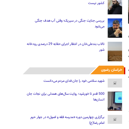
کشور نیست
بررسی جنایت جنگی در سیریک؛ وقتی آب هدف جنگی
می‌شود
تالاب بندعلی‌خان در انتظار اجرای حقابه 29 درصدی رودخانه
شور
خراسان رضوی
ادامه
شهید سلامی خود را جان فدای مردم می‌دانست
500 قدم تا خورشید؛ روایت سال‌های همدلی برای نجات جان
انسان‌ها
برگزاری چهارمین دوره «مدرسه فقه و اصول» در جوار حرم
امام رضا(ع)