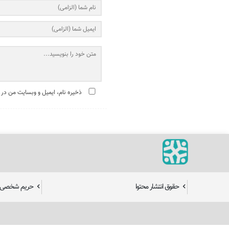
ذخیره نام، ایمیل و وبسایت من در 
حقوق انتشار محتوا
حریم شخصی ک