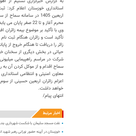
به گزارش خبرگزاری تسنیم از اهواز
استانداری خوزستان اعلام کرد: ثب
محرم آغاز و تا 22 صفر پایان می یابد.
وی با تأکید بر موضوع بیمه زائران ا
تأکید است و زائران هنگام ثبت نام
زائر را دریافت تا هنگام خروج از پایان
حیاتی در بخش دیگری از سخنان خود 
شرکت در مراسم راهپیمایی میلیونی و
سماح اقدام و از موکل کردن آن به رو
معاون امنیتی و انتظامی استانداری خ
خواهد داشت.
انتهای پیام/
اخبار مرتبط
نفت مسجد سلیمان با شکست شهرداری بندرعباس 3 امتیاز ارزش
خوزستان در آیینه حضور نورانی رهبر شهید ان