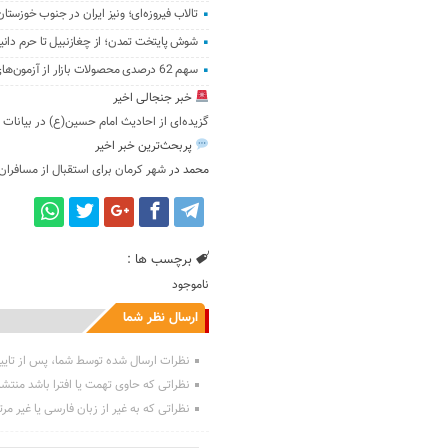
تالاب فیروزه‌ای؛ ونیز ایران در جنوب خوزستان
شوش پایتخت تمدن؛ از چغازنبیل تا حرم دانی
سهم 62 درصدی محصولات بازار از آزمون‌های سلامت در اهواز
خبر جنجالی اخیر
گزیده‌ای از احادیث امام حسین(ع) در بیانات 
پربحث‌ترین خبر اخیر
محمد
در
شهر کرمان برای استقبال از مسافران
برچسب ها :
ناموجود
ارسال نظر شما
نظرات ارسال شده توسط شما، پس از تایی
نظراتی که حاوی تهمت یا افترا باشد منتش
نظراتی که به غیر از زبان فارسی یا غیر مر