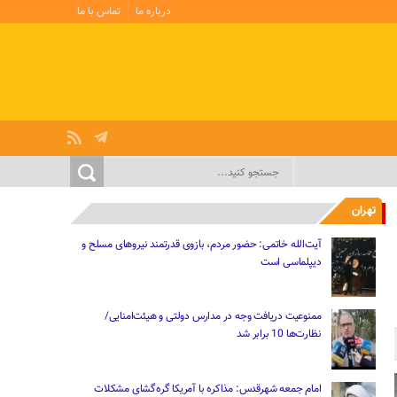
درباره ما
تماس با ما
تهران
آیت‌الله خاتمی: حضور مردم، بازوی قدرتمند نیروهای مسلح و
دیپلماسی است
ممنوعیت دریافت وجه در مدارس دولتی و هیئت‌امنایی/
نظارت‌ها 10 برابر شد
امام جمعه شهرقدس: مذاکره با آمریکا گره‌گشای مشکلات