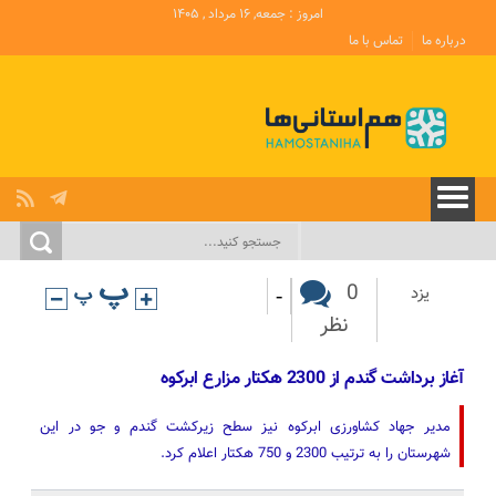
امروز : جمعه, ۱۶ مرداد , ۱۴۰۵
درباره ما
تماس با ما
-
0
یزد
نظر
آغاز برداشت گندم از 2300 هکتار مزارع ابرکوه
مدیر جهاد کشاورزی ابرکوه نیز سطح زیرکشت گندم و جو در این
شهرستان را به ترتیب 2300 و 750 هکتار اعلام کرد.