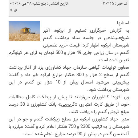
کد خبر : 30445
تاریخ انتشار : پنج‌شنبه 28 می 2026 -
4:16
استانها
به گزارش خبرگزاری تسنیم از ابرکوه، اکبر
شیخ‌علیشاهی در جلسه ستاد برداشت گندم
شهرستان ابرکوه اظهار کرد: قیمت خرید تضمینی
گندم در سال زراعی جاری 49 هزار و 500 تومان به ازای هر کیلوگرم
تعیین شده است.
معاون تولیدات گیاهی سازمان جهاد کشاورزی یزد از آغاز برداشت
گندم از سطح 2 هزار و 300 هکتار مزارع ابرکوه خبر داد و گفت:
پیش‌بینی می‌شود امسال بیش از 10 هزار تن گندم در این
شهرستان برداشت شود.
وی افزود: کشاورزان می‌توانند تا پیش از پرداخت کامل مطالبات
خود، از طریق کارت اعتباری «گرین‌پی» بانک کشاورزی تا 30 درصد
مبلغ فروش گندم را دریافت کنند.
مدیر جهاد کشاورزی ابرکوه نیز سطح زیرکشت گندم و جو در این
شهرستان را به ترتیب 2300 و 750 هکتار اعلام کرد و گفت: مبارزه با
آفت سن گندم در بیش از 90 درصد مزارع انجام شده است.