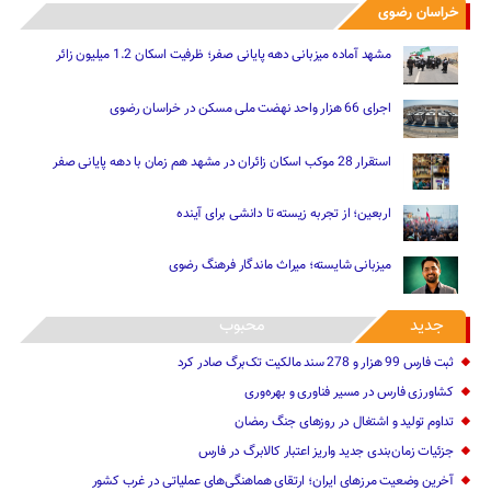
خراسان رضوی
مشهد آماده میزبانی دهه پایانی صفر؛ ظرفیت اسکان 1.2 میلیون زائر
اجرای 66 هزار واحد نهضت ملی مسکن در خراسان رضوی
استقرار 28 موکب اسکان زائران در مشهد هم زمان با دهه پایانی صفر
اربعین؛ از تجربه زیسته تا دانشی برای آینده
میزبانی شایسته؛ میراث ماندگار فرهنگ رضوی
جدید
محبوب
ثبت فارس 99 هزار و 278 سند مالکیت تک‌برگ صادر کرد
کشاورزی فارس در مسیر فناوری و بهره‌وری
تداوم تولید و اشتغال در روزهای جنگ رمضان
جزئیات زمان‌بندی جدید واریز اعتبار کالابرگ در فارس
آخرین وضعیت مرزهای ایران؛ ارتقای هماهنگی‌های عملیاتی در غرب کشور