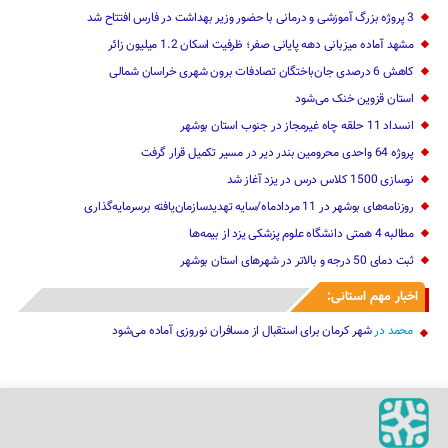
3 پروژه بزرگ آموزشی و درمانی با حضور وزیر بهداشت در فارس افتتاح شد
مشهد آماده میزبانی دهه پایانی صفر؛ ظرفیت اسکان 1.2 میلیون زائر
کاهش 6 درصدی جان‌باختگان تصادفات برون شهری خراسان شمالی
استان قزوین خنک‌ می‌شود
انسداد 11 حلقه چاه غیرمجاز در جنوب استان بوشهر
پروژه 64 واحدی محرومین بندر دیر در مسیر تکمیل قرار گرفت
نوسازی 1500 کلاس درس در یزد آغاز شد
روزنامه‌های بوشهر در 11 مردادماه/سایه تهدیدسازمان‌یافته برسرمایه‌گذاری
مطالبه 4 همتی دانشگاه علوم پزشکی یزد از بیمه‌ها
ثبت دمای 50 درجه و بالاتر در شهرهای استان بوشهر
اخبار مهم استانی:
محمد
در
شهر کرمان برای استقبال از مسافران نوروزی آماده می‌شود