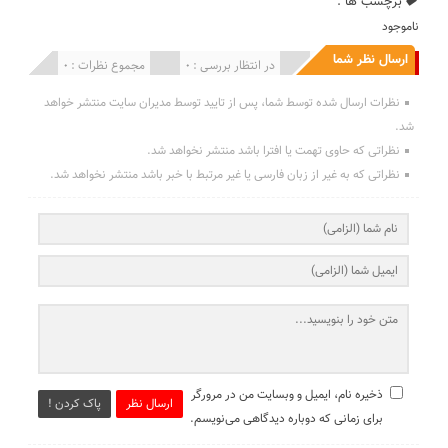
برچسب ها :
ناموجود
ارسال نظر شما
انتشار یافته : 0
در انتظار بررسی : 0
مجموع نظرات : 0
نظرات ارسال شده توسط شما، پس از تایید توسط مدیران سایت منتشر خواهد
شد.
نظراتی که حاوی تهمت یا افترا باشد منتشر نخواهد شد.
نظراتی که به غیر از زبان فارسی یا غیر مرتبط با خبر باشد منتشر نخواهد شد.
ذخیره نام، ایمیل و وبسایت من در مرورگر
ارسال نظر
پاک کردن !
برای زمانی که دوباره دیدگاهی می‌نویسم.