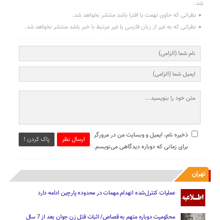
شد.
نظراتی که حاوی تهمت یا افترا باشد منتشر نخواهد شد.
نظراتی که به غیر از زبان فارسی یا غیر مرتبط با خبر باشد منتشر نخواهد شد.
ذخیره نام، ایمیل و وبسایت من در مرورگر
ارسال نظر
پاک کردن !
برای زمانی که دوباره دیدگاهی می‌نویسم.
تهران
عملیات کنترل‌شده انهدام مهمات در محدوده پارچین ادامه دارد
محکومیت دوباره متهم به قصاص/ اثبات قتل زن جوان بعد از 7 سال