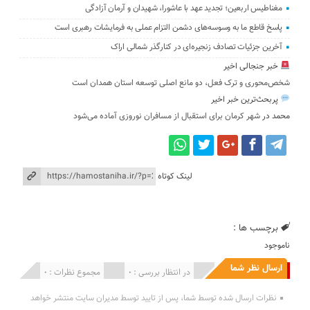
مغناطیس اربعین؛ تجدید عهد با عاشورا، شهیدان و آرمان آزادگی
پاسخ قاطع ما به وسوسه‌های دشمن التزام عملی به فرمایشات رهبری است
آخرین جزئیات تصادف زنجیره‌ای در کنارگذر شمالی اراک
خبر جنجالی اخیر
شخص‌محوری و ترک فعل، دو مانع اصلی توسعه استان همدان است
پربحث‌ترین خبر اخیر
محمد
در
شهر کرمان برای استقبال از مسافران نوروزی آماده می‌شود
لینک کوتاه
برچسب ها :
ناموجود
ارسال نظر شما
انتشار یافته : 0
در انتظار بررسی : 0
مجموع نظرات : 0
نظرات ارسال شده توسط شما، پس از تایید توسط مدیران سایت منتشر خواهد