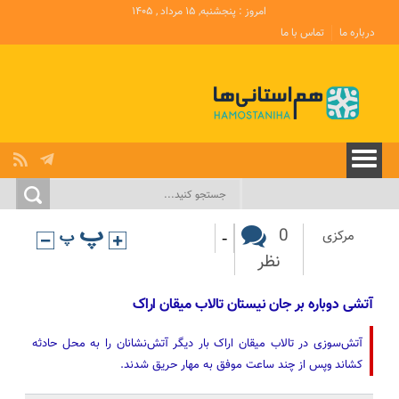
امروز : پنجشنبه, ۱۵ مرداد , ۱۴۰۵
درباره ما
تماس با ما
-
0
مرکزی
نظر
آتشی دوباره بر جان نیستان تالاب میقان اراک
آتش‌سوزی در تالاب میقان اراک بار دیگر آتش‌نشانان را به محل حادثه
کشاند وپس از چند ساعت موفق به مهار حریق شدند.