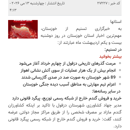
کد خبر : 27227
تاریخ انتشار : چهارشنبه 13 می 2026 -
4:13
استانها
به خبرگزاری تسنیم از خوزستان،
مهم‌ترین اخبار استان خوزستان در روز دوشنبه
بیست و یکم اردیبهشت ماه عبارتند از:
در تسنیم:
بیشتر بخوانید
مرمت گذرهای تاریخی دزفول از چهارم خرداد آغاز می‌شود
انجام بیش از یک هزار عملیات از سوی آتش نشانی اهواز
89 شهر خوزستان به صورت صد در صدی گازرسانی شدند
اعزام تیم مهارتی به مناطق آسیب دیده جنگی خوزستان
در سایر رسانه‌ها:
خرید و فروش گندم خارج از شبکه رسمی توزیع، پیگرد قانونی دارد
مدیر جهاد کشاورزی شهرستان دزفول با تاکید بر اینکه کشاورزان
گندم مازاد بر مصرف شخصی را از طریق مراکز مجاز دولتی عرضه
کنند، گفت: خرید و فروش گندم خارج از شبکه رسمی پیگرد قانونی
دارد.