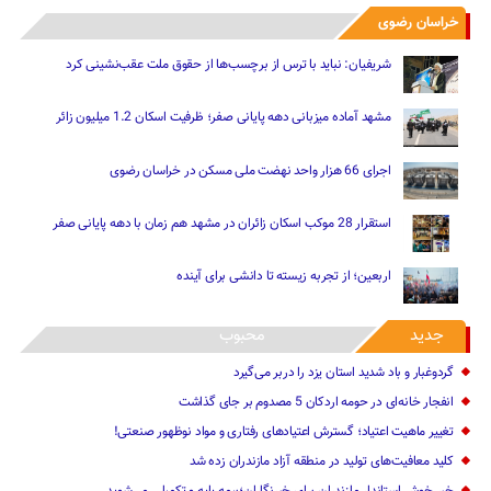
خراسان رضوی
شریفیان: نباید با ترس از برچسب‌ها از حقوق ملت عقب‌نشینی کرد
مشهد آماده میزبانی دهه پایانی صفر؛ ظرفیت اسکان 1.2 میلیون زائر
اجرای 66 هزار واحد نهضت ملی مسکن در خراسان رضوی
استقرار 28 موکب اسکان زائران در مشهد هم زمان با دهه پایانی صفر
اربعین؛ از تجربه زیسته تا دانشی برای آینده
جدید
محبوب
گردوغبار و باد شدید استان یزد را دربر می‌گیرد
انفجار خانه‌ای در حومه اردکان 5 مصدوم بر جای گذاشت
تغییر ماهیت ‌اعتیاد؛ گسترش اعتیادهای رفتاری و مواد نوظهور صنعتی!
کلید معافیت‌های تولید در منطقه آزاد مازندران زده شد