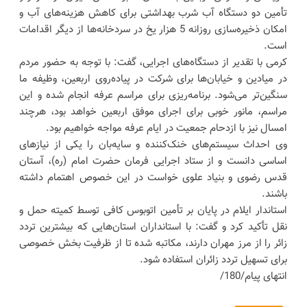
تأمین دو دستگاه آب شرب بهداشتی برای کاهش هزینه‌های آب و
امکان ذخیره‌سازی روزانه 5 هزار یخ در سردخانه‌ها از دیگر اقدامات
است.
کرمی با تقدیر از دستگاه‌های اجرایی، گفت: با توجه به حضور مردم
در میادین و خیابان‌ها برای شرکت در پیاده‌روی اربعین، وظیفه ما
سنگین‌تر می‌شود. برنامه‌ریزی برای مراسم عرفه انجام شده و این
مراسم، مانور خوبی برای اجرای موفق اربعین خواهد بود، هرچند
امسال نیز با ازدحام جمعیت در ایام عرفه مواجه خواهیم بود.
وی احداث سیستم‌های خنک‌کننده و سایه‌بان را یکی از نیازهای
اساسی دانست و از ستاد اجرایی فرمان حضرت امام (ره)، آستان
قدس رضوی و بنیاد علوی خواست در این خصوص اهتمام داشته
باشند.
استاندار ایلام در پایان بر تأمین اتوبوس کافی توسط کمیته حمل و
نقل تأکید کرد و گفت: با استانداران استان‌هایی که بیشترین تردد
زائر را از مرز مهران دارند، مکاتبه شده تا از ظرفیت بخش خصوصی
برای تسهیل تردد زائران استفاده شود.
انتهای پیام/180/