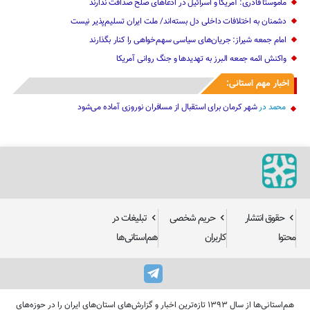
ماموستا قادری: آمریکا و اسرائیل در ادعاهای صلح صداقت ندارند
دشمنان به اختلافات داخلی دل بسته‌اند/ ملت ایران تسلیم‌پذیر نیست
امام جمعه شیراز: جریان‌های سیاسی سهم‌خواهی را کنار بگذارند
واکنش ائمه جمعه البرز به تهدیدها و جنگ روانی آمریکا
اخبار مهم استانی:
محمد
در
شهر کرمان برای استقبال از مسافران نوروزی آماده می‌شود
حقوق انتشار
حریم شخصی
تبلیغات در
محتوا
کاربران
هم‌استانی‌ها
هم‌استانی‌ها از سال ۱۳۹۳ تازه‌ترین اخبار و گزارش‌های استان‌های ایران را در حوزه‌های