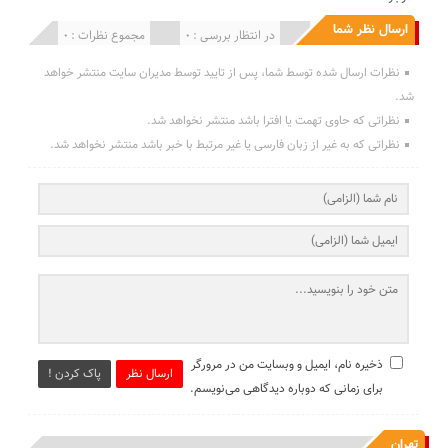
ارسال نظر شما
انتشار یافته : 0
در انتظار بررسی : 0
مجموع نظرات : 0
نظرات ارسال شده توسط شما، پس از تایید توسط مدیران سایت منتشر خواهد
شد.
نظراتی که حاوی تهمت یا افترا باشد منتشر نخواهد شد.
نظراتی که به غیر از زبان فارسی یا غیر مرتبط با خبر باشد منتشر نخواهد شد.
ذخیره نام، ایمیل و وبسایت من در مرورگر
ارسال نظر
پاک کردن !
برای زمانی که دوباره دیدگاهی می‌نویسم.
تهران