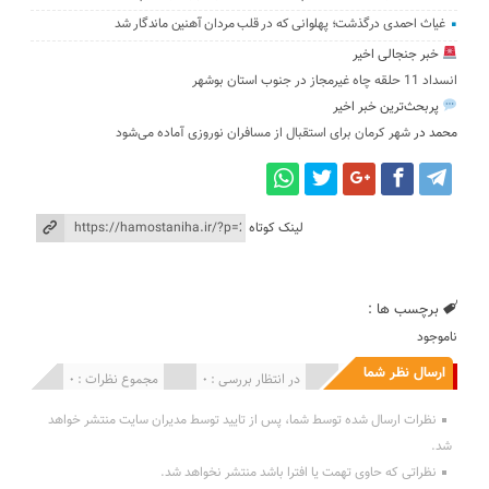
غیاث احمدی درگذشت؛ پهلوانی که در قلب مردان آهنین ماندگار شد
خبر جنجالی اخیر
انسداد 11 حلقه چاه غیرمجاز در جنوب استان بوشهر
پربحث‌ترین خبر اخیر
محمد
در
شهر کرمان برای استقبال از مسافران نوروزی آماده می‌شود
لینک کوتاه
برچسب ها :
ناموجود
ارسال نظر شما
انتشار یافته : 0
در انتظار بررسی : 0
مجموع نظرات : 0
نظرات ارسال شده توسط شما، پس از تایید توسط مدیران سایت منتشر خواهد
شد.
نظراتی که حاوی تهمت یا افترا باشد منتشر نخواهد شد.