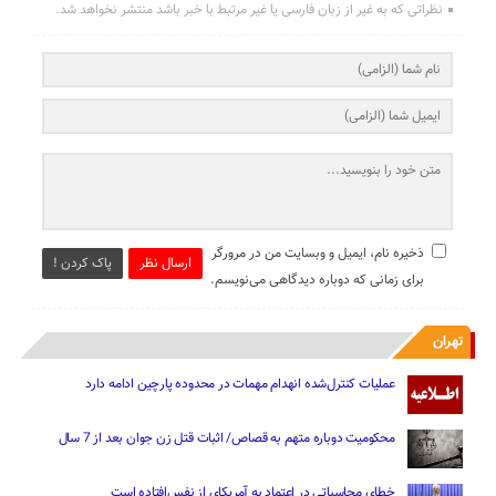
نظراتی که به غیر از زبان فارسی یا غیر مرتبط با خبر باشد منتشر نخواهد شد.
ذخیره نام، ایمیل و وبسایت من در مرورگر
ارسال نظر
پاک کردن !
برای زمانی که دوباره دیدگاهی می‌نویسم.
تهران
عملیات کنترل‌شده انهدام مهمات در محدوده پارچین ادامه دارد
محکومیت دوباره متهم به قصاص/ اثبات قتل زن جوان بعد از 7 سال
خطای محاسباتی در اعتماد به آمریکای از نفس‌افتاده است