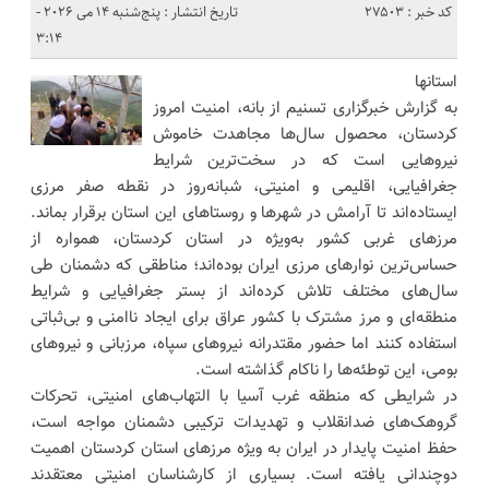
کد خبر : 27503
تاریخ انتشار : پنج‌شنبه 14 می 2026 -
3:14
استانها
به گزارش خبرگزاری تسنیم از بانه، امنیت امروز
کردستان، محصول سال‌ها مجاهدت خاموش
نیروهایی است که در سخت‌ترین شرایط
جغرافیایی، اقلیمی و امنیتی، شبانه‌روز در نقطه صفر مرزی
ایستاده‌اند تا آرامش در شهرها و روستاهای این استان برقرار بماند.
مرزهای غربی کشور به‌ویژه در استان کردستان، همواره از
حساس‌ترین نوارهای مرزی ایران بوده‌اند؛ مناطقی که دشمنان طی
سال‌های مختلف تلاش کرده‌اند از بستر جغرافیایی و شرایط
منطقه‌ای و مرز مشترک با کشور عراق برای ایجاد ناامنی و بی‌ثباتی
استفاده کنند اما حضور مقتدرانه نیروهای سپاه، مرزبانی و نیروهای
بومی، این توطئه‌ها را ناکام گذاشته است.
در شرایطی که منطقه غرب آسیا با التهاب‌های امنیتی، تحرکات
گروهک‌های ضدانقلاب و تهدیدات ترکیبی دشمنان مواجه است،
حفظ امنیت پایدار در ایران به ویژه مرزهای استان کردستان اهمیت
دوچندانی یافته است. بسیاری از کارشناسان امنیتی معتقدند