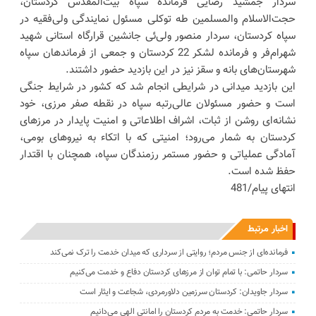
سردار جمشید رضایی فرمانده سپاه بیت‌المقدس کردستان،
حجت‌الاسلام والمسلمین طه توکلی مسئول نمایندگی ولی‌فقیه در
سپاه کردستان، سردار منصور ولی‌ئی جانشین قرارگاه استانی شهید
شهرام‌فر و فرمانده لشکر 22 کردستان و جمعی از فرماندهان سپاه
شهرستان‌های بانه و سقز نیز در این بازدید حضور داشتند.
این بازدید میدانی در شرایطی انجام شد که کشور در شرایط جنگی
است و حضور مسئولان عالی‌رتبه سپاه در نقطه صفر مرزی، خود
نشانه‌ای روشن از ثبات، اشراف اطلاعاتی و امنیت پایدار در مرزهای
کردستان به شمار می‌رود؛ امنیتی که با اتکاء به نیروهای بومی،
آمادگی عملیاتی و حضور مستمر رزمندگان سپاه، همچنان با اقتدار
حفظ شده است.
انتهای پیام/481
اخبار مرتبط
فرمانده‌ای از جنس مردم؛ روایتی از سرداری که میدان خدمت را ترک نمی‌کند
سردار حاتمی: با تمام توان از مرزهای کردستان دفاع و خدمت می‌کنیم
سردار جاویدان: کردستان سرزمین دلاورمردی، شجاعت و ایثار است
سردار حاتمی: خدمت به مردم کردستان را امانتی الهی می‌دانیم